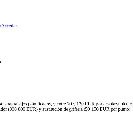
o
Acceder
s
 para trabajos planificados, y entre 70 y 120 EUR por desplazamiento e
ador (300-800 EUR) y sustitución de grifería (50-150 EUR por punto). 