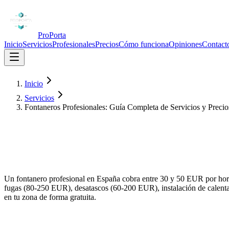
ProPorta
Inicio
Servicios
Profesionales
Precios
Cómo funciona
Opiniones
Contact
Inicio
Servicios
Fontaneros Profesionales: Guía Completa de Servicios y Precio
Un fontanero profesional en España cobra entre 30 y 50 EUR por hora
fugas (80-250 EUR), desatascos (60-200 EUR), instalación de calent
en tu zona de forma gratuita.