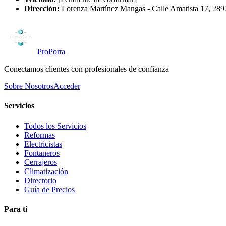
Dirección:
Lorenza Martínez Mangas
-
Calle Amatista 17, 28
ProPorta
Conectamos clientes con profesionales de confianza
Sobre Nosotros
Acceder
Servicios
Todos los Servicios
Reformas
Electricistas
Fontaneros
Cerrajeros
Climatización
Directorio
Guía de Precios
Para ti