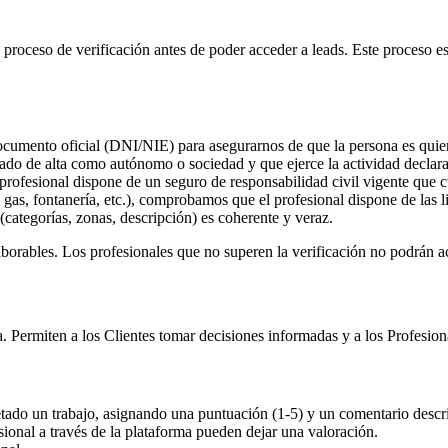
proceso de verificación antes de poder acceder a leads. Este proceso es
ocumento oficial (DNI/NIE) para asegurarnos de que la persona es quien
do de alta como autónomo o sociedad y que ejerce la actividad declar
 profesional dispone de un seguro de responsabilidad civil vigente que c
 gas, fontanería, etc.), comprobamos que el profesional dispone de las li
(categorías, zonas, descripción) es coherente y veraz.
rables. Los profesionales que no superen la verificación no podrán acce
. Permiten a los Clientes tomar decisiones informadas y a los Profesion
tado un trabajo, asignando una puntuación (1-5) y un comentario descri
ional a través de la plataforma pueden dejar una valoración.