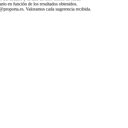
rio en función de los resultados obtenidos.
@proporta.es
. Valoramos cada sugerencia recibida.