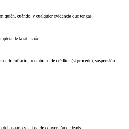
con quién, cuándo, y cualquier evidencia que tengas.
mpleta de la situación.
suario infractor, reembolso de créditos (si procede), suspensión
 del usuario y la tasa de conversión de leads.