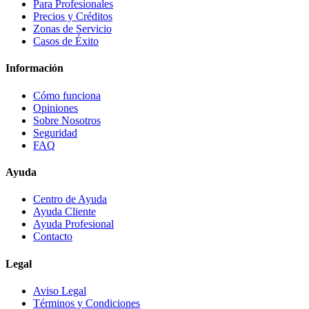
Para Profesionales
Precios y Créditos
Zonas de Servicio
Casos de Éxito
Información
Cómo funciona
Opiniones
Sobre Nosotros
Seguridad
FAQ
Ayuda
Centro de Ayuda
Ayuda Cliente
Ayuda Profesional
Contacto
Legal
Aviso Legal
Términos y Condiciones