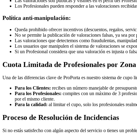
Las valoraciones son públicas y visibles en el perfil del Profesio
Los Profesionales pueden responder a las valoraciones recibida
Política anti-manipulación:
Queda prohibido ofrecer incentivos (descuentos, regalos, servic
No se permite la publicación de valoraciones falsas, ya sea por 
Las valoraciones que detectemos como fraudulentas, manipulad
Los usuarios que manipulen el sistema de valoraciones se expon
Si un Profesional considera que una valoración es injusta o falsa
Cuota Limitada de Profesionales por Zona
Una de las diferencias clave de ProPorta es nuestro sistema de cupo l
Para los Clientes:
recibes un número manejable de presupuestos,
Para los Profesionales:
compites con un máximo de 3 profesiona
por el mismo cliente.
Para la calidad:
al limitar el cupo, solo los profesionales rea
Proceso de Resolución de Incidencias
Si no estás satisfecho con algún aspecto del servicio o tienes un prob