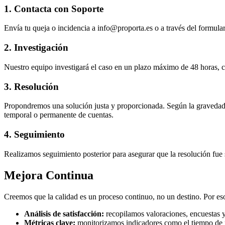
1. Contacta con Soporte
Envía tu queja o incidencia a
info@proporta.es
o a través del formular
2. Investigación
Nuestro equipo investigará el caso en un plazo máximo de 48 horas, co
3. Resolución
Propondremos una solución justa y proporcionada. Según la gravedad, l
temporal o permanente de cuentas.
4. Seguimiento
Realizamos seguimiento posterior para asegurar que la resolución fue 
Mejora Continua
Creemos que la calidad es un proceso continuo, no un destino. Por es
Análisis de satisfacción:
recopilamos valoraciones, encuestas y
Métricas clave:
monitorizamos indicadores como el tiempo de res