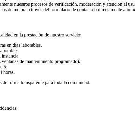
mente nuestros procesos de verificación, moderación y atención al usua
ias de mejora a través del formulario de contacto o directamente a
info
lidad en la prestación de nuestro servicio:
as en días laborables.
aborables.
 instancia.
s ventanas de mantenimiento programado).
e 5.
 horas.
os de forma transparente para toda la comunidad.
cidencias: