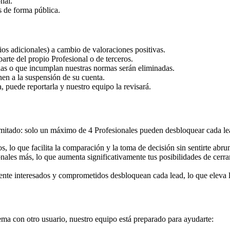
nal.
s de forma pública.
ios adicionales) a cambio de valoraciones positivas.
parte del propio Profesional o de terceros.
as o que incumplan nuestras normas serán eliminadas.
en a la suspensión de su cuenta.
, puede reportarla y nuestro equipo la revisará.
imitado: solo un máximo de 4 Profesionales pueden desbloquear cada lead
 lo que facilita la comparación y la toma de decisión sin sentirte abr
les más, lo que aumenta significativamente tus posibilidades de cerra
lmente interesados y comprometidos desbloquean cada lead, lo que eleva l
lema con otro usuario, nuestro equipo está preparado para ayudarte: