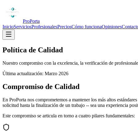
ProPorta
Inicio
Servicios
Profesionales
Precios
Cómo funciona
Opiniones
Contact
Política de Calidad
Nuestro compromiso con la excelencia, la verificación de profesionales
Última actualización: Marzo 2026
Compromiso de Calidad
En ProPorta nos comprometemos a mantener los más altos estándares de 
solicitud hasta la finalización de un trabajo -- sea una experiencia pos
Este compromiso se articula en torno a cuatro pilares fundamentales: