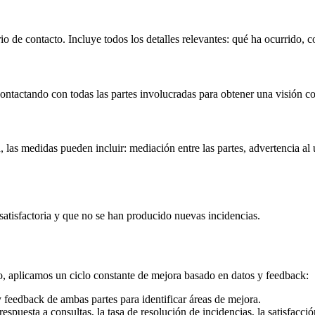
io de contacto. Incluye todos los detalles relevantes: qué ha ocurrido, 
ntactando con todas las partes involucradas para obtener una visión co
as medidas pueden incluir: mediación entre las partes, advertencia al u
satisfactoria y que no se han producido nuevas incidencias.
o, aplicamos un ciclo constante de mejora basado en datos y feedback:
 feedback de ambas partes para identificar áreas de mejora.
puesta a consultas, la tasa de resolución de incidencias, la satisfacción