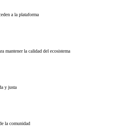
ceden a la plataforma
ra mantener la calidad del ecosistema
a y justa
 de la comunidad