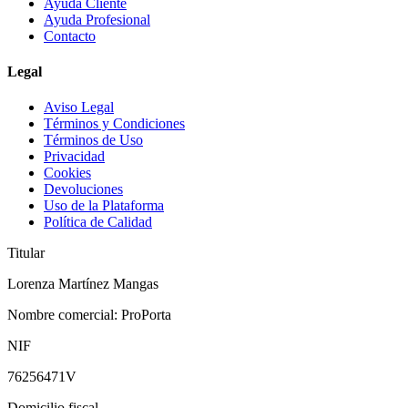
Ayuda Cliente
Ayuda Profesional
Contacto
Legal
Aviso Legal
Términos y Condiciones
Términos de Uso
Privacidad
Cookies
Devoluciones
Uso de la Plataforma
Política de Calidad
Titular
Lorenza Martínez Mangas
Nombre comercial:
ProPorta
NIF
76256471V
Domicilio fiscal