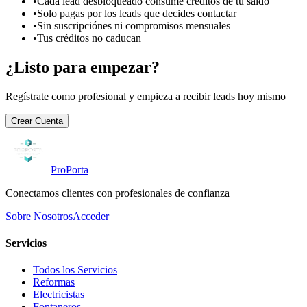
•
Cada lead desbloqueado consume créditos de tu saldo
•
Solo pagas por los leads que decides contactar
•
Sin suscripciónes ni compromisos mensuales
•
Tus créditos no caducan
¿Listo para empezar?
Regístrate como profesional y empieza a recibir leads hoy mismo
Crear Cuenta
ProPorta
Conectamos clientes con profesionales de confianza
Sobre Nosotros
Acceder
Servicios
Todos los Servicios
Reformas
Electricistas
Fontaneros