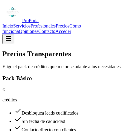
ProPorta
Inicio
Servicios
Profesionales
Precios
Cómo
funciona
Opiniones
Contacto
Acceder
Precios Transparentes
Elige el pack de créditos que mejor se adapte a tus necesidades
Pack Básico
€
créditos
Desbloquea leads cualificados
Sin fecha de caducidad
Contacto directo con clientes