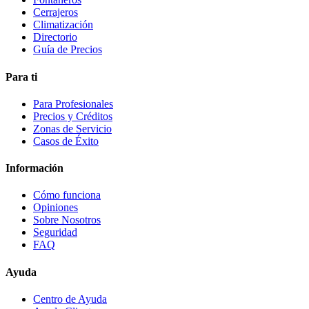
Cerrajeros
Climatización
Directorio
Guía de Precios
Para ti
Para Profesionales
Precios y Créditos
Zonas de Servicio
Casos de Éxito
Información
Cómo funciona
Opiniones
Sobre Nosotros
Seguridad
FAQ
Ayuda
Centro de Ayuda