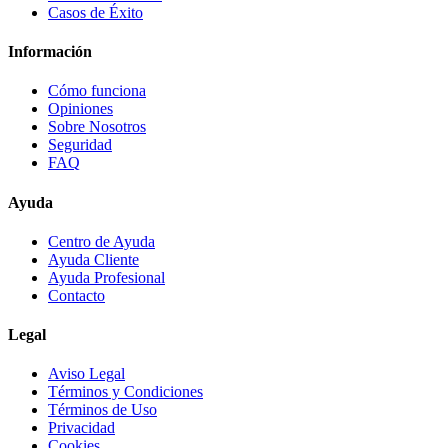
Casos de Éxito
Información
Cómo funciona
Opiniones
Sobre Nosotros
Seguridad
FAQ
Ayuda
Centro de Ayuda
Ayuda Cliente
Ayuda Profesional
Contacto
Legal
Aviso Legal
Términos y Condiciones
Términos de Uso
Privacidad
Cookies