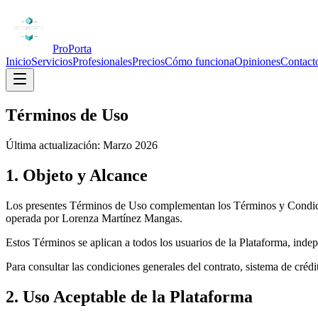
ProPorta
Inicio
Servicios
Profesionales
Precios
Cómo funciona
Opiniones
Contact
Términos de Uso
Última actualización: Marzo 2026
1. Objeto y Alcance
Los presentes Términos de Uso complementan los Términos y Condicione
operada por
Lorenza Martínez Mangas
.
Estos Términos se aplican a todos los usuarios de la Plataforma, indepe
Para consultar las condiciones generales del contrato, sistema de créd
2. Uso Aceptable de la Plataforma