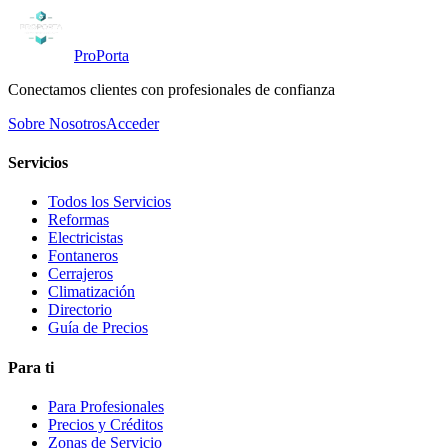
ProPorta
Conectamos clientes con profesionales de confianza
Sobre Nosotros
Acceder
Servicios
Todos los Servicios
Reformas
Electricistas
Fontaneros
Cerrajeros
Climatización
Directorio
Guía de Precios
Para ti
Para Profesionales
Precios y Créditos
Zonas de Servicio