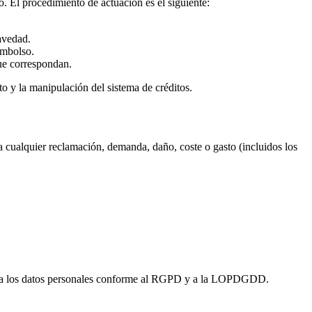
 El procedimiento de actuación es el siguiente:
avedad.
embolso.
que correspondan.
ito y la manipulación del sistema de créditos.
 a cualquier reclamación, demanda, daño, coste o gasto (incluidos los
 trata los datos personales conforme al RGPD y a la LOPDGDD.