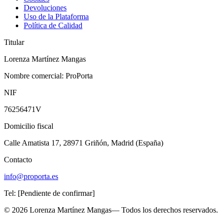
Devoluciones
Uso de la Plataforma
Política de Calidad
Titular
Lorenza Martínez Mangas
Nombre comercial:
ProPorta
NIF
76256471V
Domicilio fiscal
Calle Amatista 17, 28971 Griñón, Madrid (España)
Contacto
info@proporta.es
Tel:
[Pendiente de confirmar]
©
2026
Lorenza Martínez Mangas
— Todos los derechos reservados.