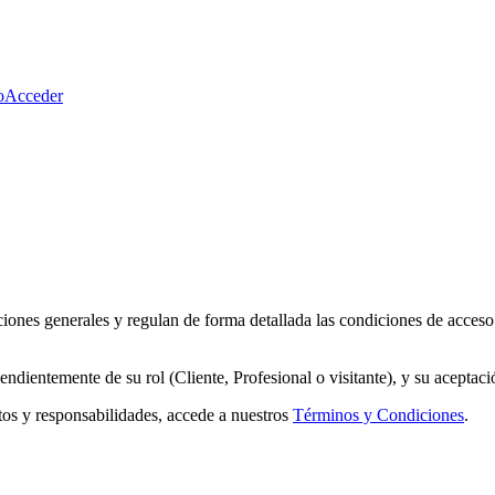
o
Acceder
s generales y regulan de forma detallada las condiciones de acceso y 
ndientemente de su rol (Cliente, Profesional o visitante), y su aceptació
itos y responsabilidades, accede a nuestros
Términos y Condiciones
.