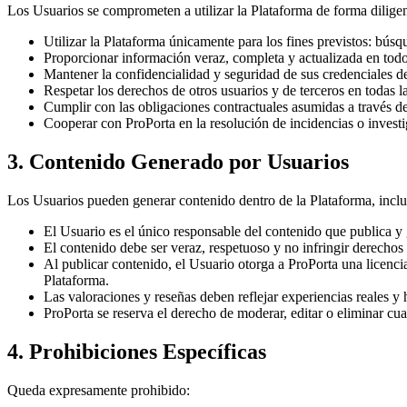
Los Usuarios se comprometen a utilizar la Plataforma de forma diligente
Utilizar la Plataforma únicamente para los fines previstos: búsqu
Proporcionar información veraz, completa y actualizada en to
Mantener la confidencialidad y seguridad de sus credenciales d
Respetar los derechos de otros usuarios y de terceros en todas la
Cumplir con las obligaciones contractuales asumidas a través de
Cooperar con ProPorta en la resolución de incidencias o investi
3. Contenido Generado por Usuarios
Los Usuarios pueden generar contenido dentro de la Plataforma, inclu
El Usuario es el único responsable del contenido que publica y 
El contenido debe ser veraz, respetuoso y no infringir derechos 
Al publicar contenido, el Usuario otorga a ProPorta una licencia
Plataforma.
Las valoraciones y reseñas deben reflejar experiencias reales y
ProPorta se reserva el derecho de moderar, editar o eliminar cu
4. Prohibiciones Específicas
Queda expresamente prohibido: