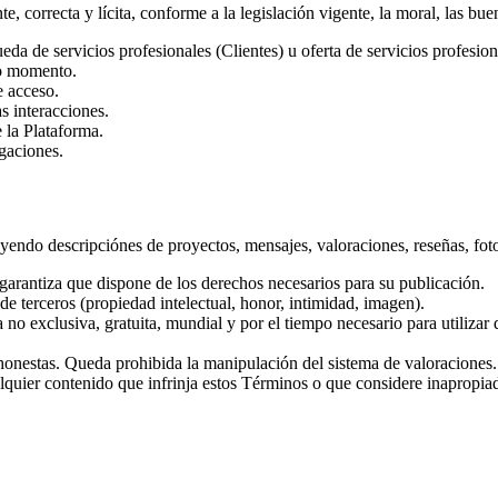
, correcta y lícita, conforme a la legislación vigente, la moral, las bu
eda de servicios profesionales (Clientes) u oferta de servicios profesion
do momento.
e acceso.
s interacciones.
 la Plataforma.
gaciones.
yendo descripciónes de proyectos, mensajes, valoraciones, reseñas, fo
garantiza que dispone de los derechos necesarios para su publicación.
de terceros (propiedad intelectual, honor, intimidad, imagen).
 no exclusiva, gratuita, mundial y por el tiempo necesario para utilizar 
 honestas. Queda prohibida la manipulación del sistema de valoraciones.
alquier contenido que infrinja estos Términos o que considere inapropia