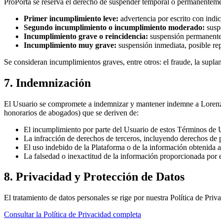
ProPorta se reserva el derecho de suspender temporal o permanentemen
Primer incumplimiento leve:
advertencia por escrito con indic
Segundo incumplimiento o incumplimiento moderado:
suspe
Incumplimiento grave o reincidencia:
suspensión permanente 
Incumplimiento muy grave:
suspensión inmediata, posible rep
Se consideran incumplimientos graves, entre otros: el fraude, la suplan
7. Indemnización
El Usuario se compromete a indemnizar y mantener indemne a
Loren
honorarios de abogados) que se deriven de:
El incumplimiento por parte del Usuario de estos Términos de U
La infracción de derechos de terceros, incluyendo derechos de p
El uso indebido de la Plataforma o de la información obtenida a 
La falsedad o inexactitud de la información proporcionada por 
8. Privacidad y Protección de Datos
El tratamiento de datos personales se rige por nuestra Política de P
Consultar la Política de Privacidad completa