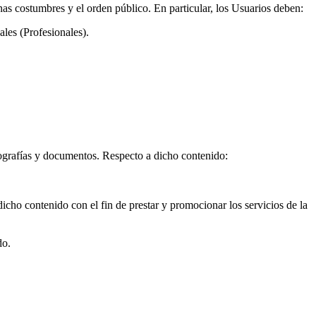
enas costumbres y el orden público. En particular, los Usuarios deben:
ales (Profesionales).
tografías y documentos. Respecto a dicho contenido:
dicho contenido con el fin de prestar y promocionar los servicios de la
do.