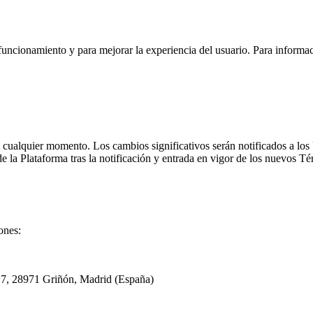
 funcionamiento y para mejorar la experiencia del usuario. Para informac
 cualquier momento. Los cambios significativos serán notificados a los 
de la Plataforma tras la notificación y entrada en vigor de los nuevos T
ones:
17, 28971 Griñón, Madrid (España)