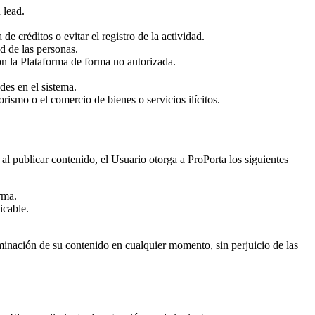
 lead.
de créditos o evitar el registro de la actividad.
d de las personas.
con la Plataforma de forma no autorizada.
des en el sistema.
orismo o el comercio de bienes o servicios ilícitos.
al publicar contenido, el Usuario otorga a ProPorta los siguientes
rma.
icable.
liminación de su contenido en cualquier momento, sin perjuicio de las